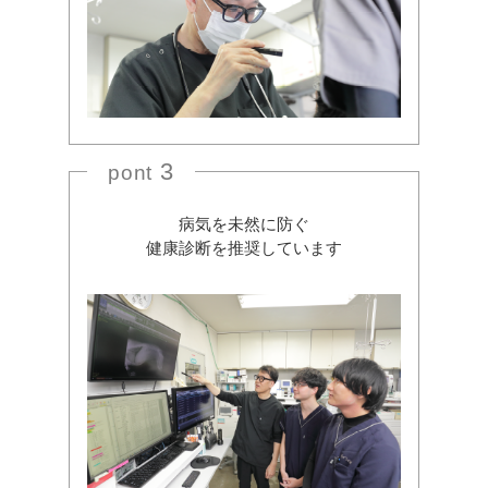
3
pont
病気を未然に防ぐ
健康診断を推奨しています