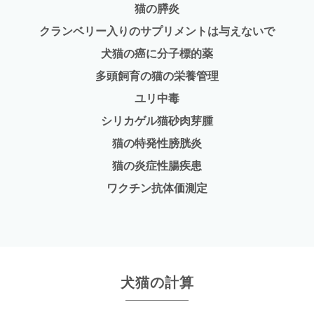
猫の膵炎
クランベリー入りのサプリメントは与えないで
犬猫の癌に分子標的薬
多頭飼育の猫の栄養管理
ユリ中毒
シリカゲル猫砂肉芽腫
猫の特発性膀胱炎
猫の炎症性腸疾患
ワクチン抗体価測定
犬猫の計算