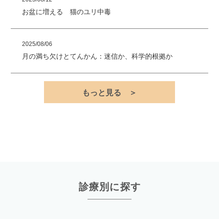
お盆に増える 猫のユリ中毒
2025/08/06
月の満ち欠けとてんかん：迷信か、科学的根拠か
もっと見る ＞
診療別に探す