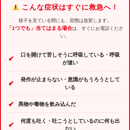
こんな症状はすぐに救急へ！
様子を見ている間にも、容態は急変します。
「1つでも」当てはまる場合
は、すぐにお電話くださ
い。
口を開けて苦しそうに呼吸している・呼吸
✔
が速い
発作が止まらない・意識がもうろうとして
✔
いる
✔
異物や毒物を飲み込んだ
何度も吐く・吐こうとしているのに何も出
✔
ない