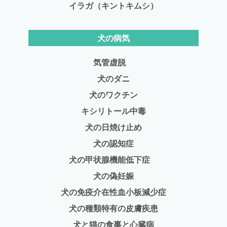
イラガ（キントキムシ）
犬の病気
気管虚脱
犬のダニ
犬のワクチン
キシリトール中毒
犬の日焼け止め
犬の認知症
犬の甲状腺機能低下症
犬の偽妊娠
犬の免疫介在性血小板減少症
犬の種類特有の皮膚疾患
犬と猫の食事と心臓病