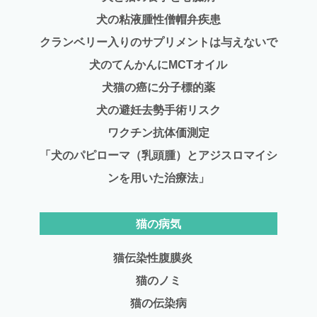
犬の粘液腫性僧帽弁疾患
クランベリー入りのサプリメントは与えないで
犬のてんかんにMCTオイル
犬猫の癌に分子標的薬
犬の避妊去勢手術リスク
ワクチン抗体価測定
「犬のパピローマ（乳頭腫）とアジスロマイシ
ンを用いた治療法」
猫の病気
猫伝染性腹膜炎
猫のノミ
猫の伝染病