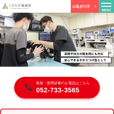
お急ぎの方 ＞
MENU
救急・夜間診療のお電話はこちら
052-733-3565