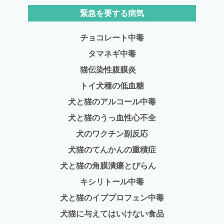
緊急を要する病気
チョコレート中毒
タマネギ中毒
猫伝染性腹膜炎
トイ犬種の低血糖
犬と猫のアルコール中毒
犬と猫のうっ血性心不全
犬のワクチン副反応
犬猫のてんかんの重積症
犬と猫の角膜潰瘍とびらん
キシリトール中毒
犬と猫のイブプロフェン中毒
犬猫に与えてはいけない食品