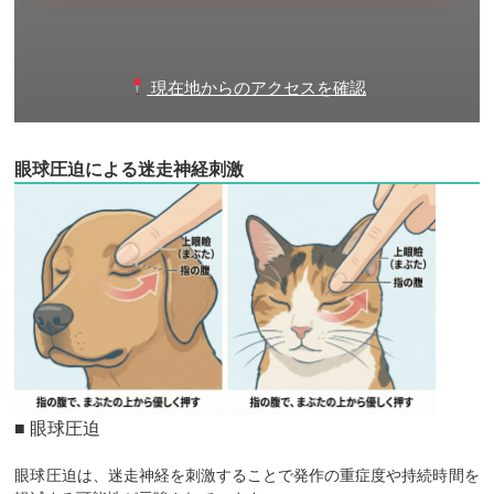
現在地からのアクセスを確認
眼球圧迫による迷走神経刺激
■ 眼球圧迫
眼球圧迫は、迷走神経を刺激することで発作の重症度や持続時間を