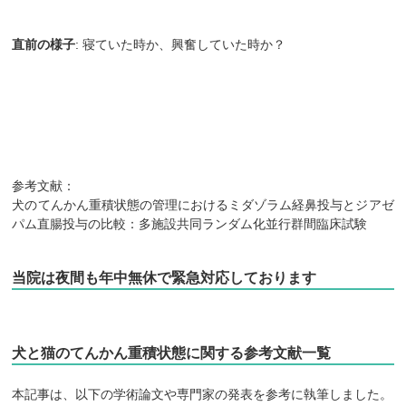
直前の様子
: 寝ていた時か、興奮していた時か？
参考文献：
犬のてんかん重積状態の管理におけるミダゾラム経鼻投与とジアゼ
パム直腸投与の比較：多施設共同ランダム化並行群間臨床試験
当院は夜間も年中無休で緊急対応しております
犬と猫のてんかん重積状態に関する参考文献一覧
本記事は、以下の学術論文や専門家の発表を参考に執筆しました。