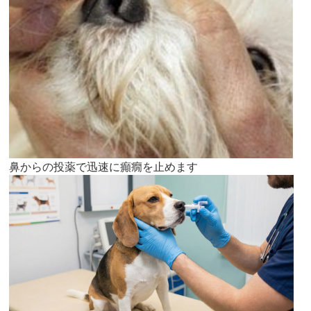
鼻からの投薬で迅速に癲癇を止めます