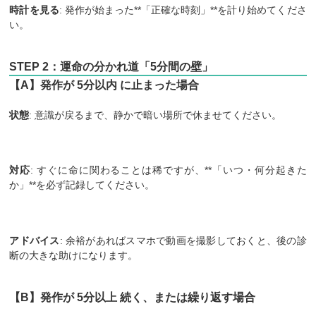
時計を見る
: 発作が始まった**「正確な時刻」**を計り始めてくださ
い。
STEP 2：運命の分かれ道「5分間の壁」
【A】発作が 5分以内 に止まった場合
状態
: 意識が戻るまで、静かで暗い場所で休ませてください。
対応
: すぐに命に関わることは稀ですが、**「いつ・何分起きた
か」**を必ず記録してください。
アドバイス
: 余裕があればスマホで動画を撮影しておくと、後の診
断の大きな助けになります。
【B】発作が 5分以上 続く、または繰り返す場合