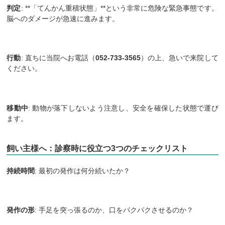
判定
: **「てんかん重積状態」**という非常に危険な緊急事態です。
脳へのダメージが急速に進みます。
行動
: 直ちに当院へお電話（
052-733-3565
）の上、急いで来院して
ください。
移動中
: 動物が落下しないよう注意し、安全を確保した状態で運び
ます。
飼い主様へ：診察時に役立つ3つのチェックリスト
持続時間
: 最初の発作は何分続いたか？
発作の形
: 手足を突っ張るのか、口をパクパクさせるのか？