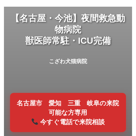
【名古屋・今池】夜間救急動
物病院
獣医師常駐・ICU完備
こざわ犬猫病院
名古屋市 愛知 三重 岐阜の来院
可能な方専用
今すぐ電話で来院相談