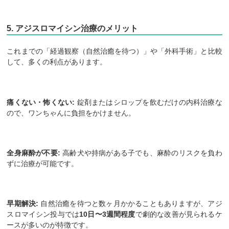
5. アジスロマイシン治療のメリット
これまでの「経過観察（自然治癒を待つ）」や「外科手術」と比較
して、多くの利点があります。
痛くない・怖くない:
錠剤またはシロップを飲むだけの内科治療な
ので、ワンちゃんに負担をかけません。
全身麻酔が不要:
高齢犬や持病がある子でも、麻酔のリスクを負わ
ずに治療が可能です。
早期解決:
自然治癒を待つと数ヶ月かかることもありますが、アジ
スロマイシン投与では
10日〜3週間程度
で劇的な改善が見られるケ
ースが多いのが特徴です。