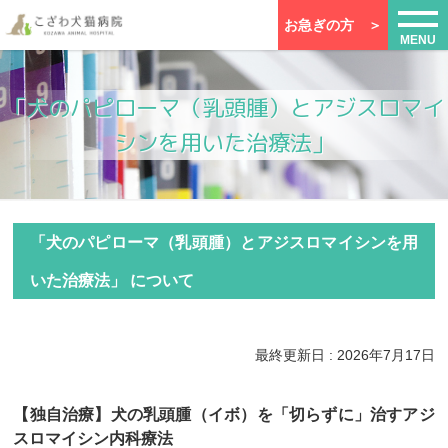
お急ぎの方 ＞
MENU
「犬のパピローマ（乳頭腫）とアジスロマイ
シンを用いた治療法」
「犬のパピローマ（乳頭腫）とアジスロマイシンを用
いた治療法」 について
最終更新日 : 2026年7月17日
【独自治療】犬の乳頭腫（イボ）を「切らずに」治すアジ
スロマイシン内科療法