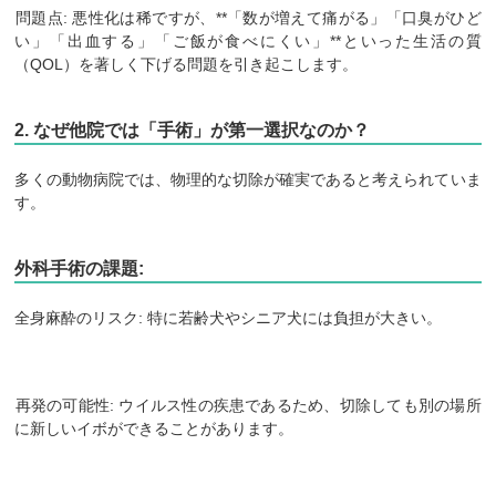
​問題点: 悪性化は稀ですが、**「数が増えて痛がる」「口臭がひど
い」「出血する」「ご飯が食べにくい」**といった生活の質
（QOL）を著しく下げる問題を引き起こします。
​2. なぜ他院では「手術」が第一選択なのか？
​多くの動物病院では、物理的な切除が確実であると考えられていま
す。
​外科手術の課題:
​全身麻酔のリスク: 特に若齢犬やシニア犬には負担が大きい。
​再発の可能性: ウイルス性の疾患であるため、切除しても別の場所
に新しいイボができることがあります。