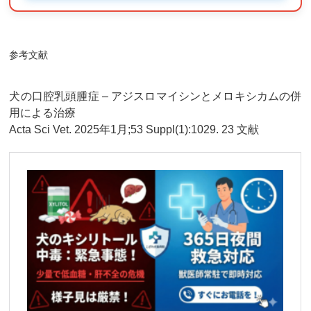
参考文献
犬の口腔乳頭腫症 – アジスロマイシンとメロキシカムの併
用による治療
Acta Sci Vet. 2025年1月;53 Suppl(1):1029. 23 文献