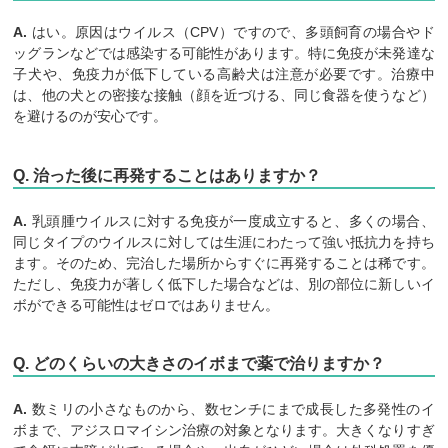
A.
はい。原因はウイルス（CPV）ですので、多頭飼育の場合やド
ッグランなどでは感染する可能性があります。特に免疫が未発達な
子犬や、免疫力が低下している高齢犬は注意が必要です。治療中
は、他の犬との密接な接触（顔を近づける、同じ食器を使うなど）
を避けるのが安心です。
Q. 治った後に再発することはありますか？
A.
乳頭腫ウイルスに対する免疫が一度成立すると、多くの場合、
同じタイプのウイルスに対しては生涯にわたって強い抵抗力を持ち
ます。そのため、完治した場所からすぐに再発することは稀です。
ただし、免疫力が著しく低下した場合などは、別の部位に新しいイ
ボができる可能性はゼロではありません。
Q. どのくらいの大きさのイボまで薬で治りますか？
A.
数ミリの小さなものから、数センチにまで成長した多発性のイ
ボまで、アジスロマイシン治療の対象となります。大きくなりすぎ