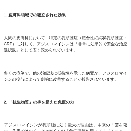
​1
. 皮膚科領域での確立された効果
​人間の皮膚科において、特定の乳頭腫症（癒合性細網状乳頭腫症：
CRP）に対して、アジスロマイシンは「非常に効果的で安全な治療
選択肢」として広く認められています。
多くの症例で、他の治療法に抵抗性を示した病変が、アジスロマイ
シンの投与によって劇的に改善することが報告されています。
​2.
「抗生物質」の枠を超えた免疫の力
​アジスロマイシンが乳頭腫に効く最大の理由は、本来の「菌を殺