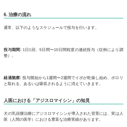
6. 治療の流れ
通常、以下のようなスケジュールで投与を行います。
投与期間:
1日1回、5日間〜10日間程度の連続投与（症例により調
整）。
経過観察:
投与開始から1週間〜2週間でイボが乾燥し始め、ポロリ
と取れる、あるいは吸収されるように消えていきます。
人医における「アジスロマイシン」の知見
​犬の乳頭腫治療にアジスロマイシンが導入された背景には、実は人
医（人間の医学）における豊富な治療実績があります。