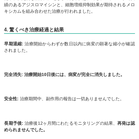
績のあるアジスロマイシンと、細胞増殖抑制効果が期待されるメロ
キシカムを組み合わせた治療が行われました。
4. 驚くべき治療経過と結果
早期退縮:
治療開始からわずか数日以内に病変の顕著な縮小が確認
されました。
完全消失:
治療開始10日後には、病変が完全に消失しました。
安全性:
治療期間中、副作用の報告は一切ありませんでした。
長期予後:
治療後12ヶ月間にわたるモニタリングの結果、
再発は認
められませんでした。