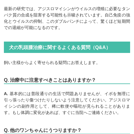
最新の研究では、アジスロマイシンがウイルスの増殖に必要なタン
パク質の合成を阻害する可能性も示唆されています。自己免疫の強
化とウイルスの抑制、このダブルパンチによって、驚くほど短期間
での退縮が可能になるのです。
犬の乳頭腫治療に関するよくある質問（Q&A）
飼い主様からよく寄せられる疑問にお答えします。
Q. 治療中に注意すべきことはありますか？
A.
基本的には普段通りの生活で問題ありませんが、イボを無理に
引っ張ったり傷つけたりしないよう注意してください。アジスロマ
イシンの副作用として、稀に軟便や嘔吐が見られることがありま
す。もし体調に変化があれば、すぐに当院へご連絡ください。
Q. 他のワンちゃんにうつりますか？