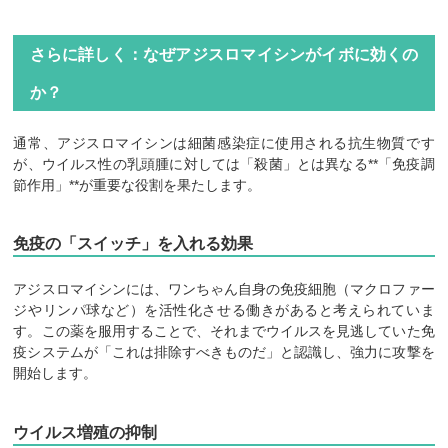
さらに詳しく：なぜアジスロマイシンがイボに効くの
か？
通常、アジスロマイシンは細菌感染症に使用される抗生物質です
が、ウイルス性の乳頭腫に対しては「殺菌」とは異なる**「免疫調
節作用」**が重要な役割を果たします。
免疫の「スイッチ」を入れる効果
アジスロマイシンには、ワンちゃん自身の免疫細胞（マクロファー
ジやリンパ球など）を活性化させる働きがあると考えられていま
す。この薬を服用することで、それまでウイルスを見逃していた免
疫システムが「これは排除すべきものだ」と認識し、強力に攻撃を
開始します。
ウイルス増殖の抑制