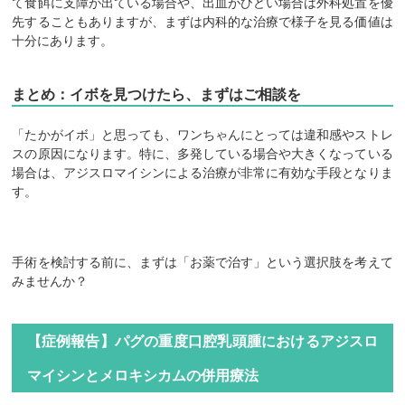
て食餌に支障が出ている場合や、出血がひどい場合は外科処置を優
先することもありますが、まずは内科的な治療で様子を見る価値は
十分にあります。
まとめ：イボを見つけたら、まずはご相談を
「たかがイボ」と思っても、ワンちゃんにとっては違和感やストレ
スの原因になります。特に、多発している場合や大きくなっている
場合は、アジスロマイシンによる治療が非常に有効な手段となりま
す。
手術を検討する前に、まずは「お薬で治す」という選択肢を考えて
みませんか？
【症例報告】パグの重度口腔乳頭腫におけるアジスロ
マイシンとメロキシカムの併用療法