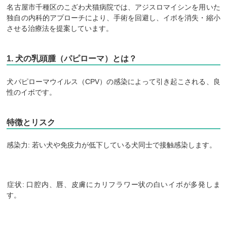
​名古屋市千種区のこざわ犬猫病院では、アジスロマイシンを用いた
独自の内科的アプローチにより、手術を回避し、イボを消失・縮小
させる治療法を提案しています。
​1. 犬の乳頭腫（パピローマ）とは？
​犬パピローマウイルス（CPV）の感染によって引き起こされる、良
性のイボです。
​特徴とリスク
​感染力: 若い犬や免疫力が低下している犬同士で接触感染します。
​症状: 口腔内、唇、皮膚にカリフラワー状の白いイボが多発しま
す。