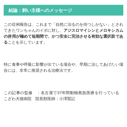
結論：飼い主様へのメッセージ
この症例報告は、これまで「自然に治るのを待つしかない」とされ
てきたワンちゃんのイボに対し、
アジスロマイシンとメロキシカム
の併用が極めて短期間で、かつ安全に完治させる有効な選択肢であ
る
ことを示しています。
特に食事や呼吸に影響が出ている場合や、早期に治してあげたい場
合には、非常に推奨される治療法です。
この記事の監修 ：名古屋で37年間動物救急医療を行っている
こざわ犬猫病院 院長獣医師：小澤賢記